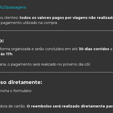
r%20passagens
s clientes:
todos os valores pagos por viagens não realiza
 pagamento utilizado na compra.
o:
forma organizada e serão concluídos em até
30 dias corridos
a
 às 17h
.
ana, o pagamento será realizado no próximo dia útil.
so diretamente:
ncha o formulário:
dora de cartão.
O reembolso será realizado diretamente par