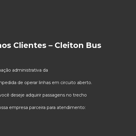
os Clientes – Cleiton Bus
ção administrativa da
pedida de operar linhas em circuito aberto.
 você deseje adquirir passagens no trecho
nossa empresa parceira para atendimento: