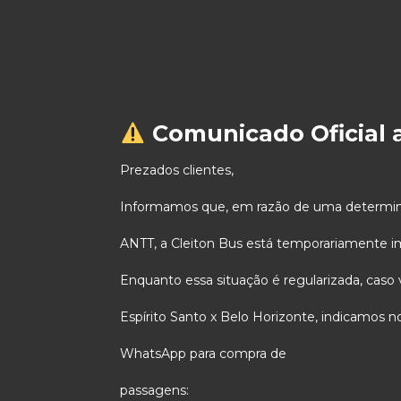
Comunicado Oficial a
Prezados clientes,
Informamos que, em razão de uma determina
ANTT, a Cleiton Bus está temporariamente im
Enquanto essa situação é regularizada, caso
Espírito Santo x Belo Horizonte, indicamos 
WhatsApp para compra de
passagens: