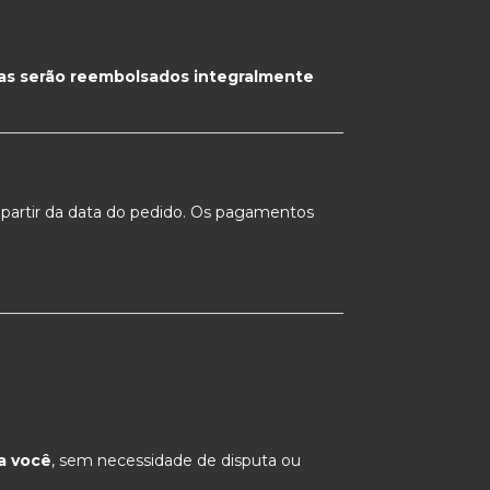
das serão reembolsados integralmente
 partir da data do pedido. Os pagamentos
a você
, sem necessidade de disputa ou