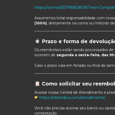
https://wa.me/5531988526095?text=Compra
Assumimos total responsabilidade com nosso
(100%)
, diretamente na conta ou método de
Prazo e forma de devoluçã
Os reembolsos estão sendo processados de 
ocorrem de
segunda a sexta-feira, das 9h
Caso o prazo caia em feriado ou final de sem
Como solicitar seu reembol
Acesse nossa Central de Atendimento e pree
https://cleitonbus.com/atendimento/
Você não precisa acionar seu banco ou opera
contestação.