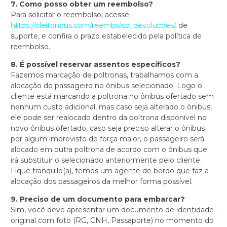
7. Como posso obter um reembolso?
Para solicitar o reembolso, acesse
https://cleitonbus.com/reembolso_devolucoes/
de
suporte, e confira o prazo estabelecido pela política de
reembolso.
8. É possível reservar assentos específicos?
Fazemos marcação de poltronas, trabalhamos com a
alocação do passageiro no ônibus selecionado. Logo o
cliente está marcando a poltrona no ônibus ofertado sem
nenhum custo adicional, mas caso seja alterado o ônibus,
ele pode ser realocado dentro da poltrona disponível no
novo ônibus ofertado, caso seja preciso alterar o ônibus
por algum imprevisto de força maior, o passageiro será
alocado em outra poltrona de acordo com o ônibus que
irá substituir o selecionado anteriormente pelo cliente.
Fique tranquilo(a), temos um agente de bordo que faz a
alocação dos passageiros da melhor forma possível.
9. Preciso de um documento para embarcar?
Sim, você deve apresentar um documento de identidade
original com foto (RG, CNH, Passaporte) no momento do