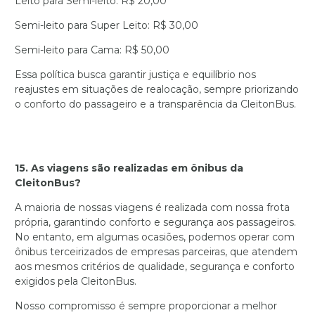
Leito para Semi-leito: R$ 20,00
Semi-leito para Super Leito: R$ 30,00
Semi-leito para Cama: R$ 50,00
Essa política busca garantir justiça e equilíbrio nos
reajustes em situações de realocação, sempre priorizando
o conforto do passageiro e a transparência da CleitonBus.
15. As viagens são realizadas em ônibus da
CleitonBus?
A maioria de nossas viagens é realizada com nossa frota
própria, garantindo conforto e segurança aos passageiros.
No entanto, em algumas ocasiões, podemos operar com
ônibus terceirizados de empresas parceiras, que atendem
aos mesmos critérios de qualidade, segurança e conforto
exigidos pela CleitonBus.
Nosso compromisso é sempre proporcionar a melhor