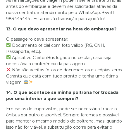
As remarcações de viagem podem ser feitas até 3 horas
antes do embarque e devem ser solicitadas através da
nossa central de atendimento pelo WhatsApp: +55 31
984444444 . Estamos à disposição para ajudá-lo!
13. O que devo apresentar na hora do embarque?
O passageiro deve apresentar:
Documento oficial com foto válido (RG, CNH,
Passaporte, etc.).
Aplicativo CleitonBus logado no celular, caso seja
necessária a conferência da passagem.
Não são aceitas fotos de documentos ou cópias xerox.
Garanta que está com tudo pronto e tenha uma ótima
viagem!
14. O que acontece se minha poltrona for trocada
por uma inferior à que comprei?
Em casos de imprevistos, pode ser necessário trocar o
ônibus por outro disponível. Sempre faremos o possível
para manter o mesmo modelo de poltrona, mas, quando
isso não for viável, a substituição ocorre para evitar o