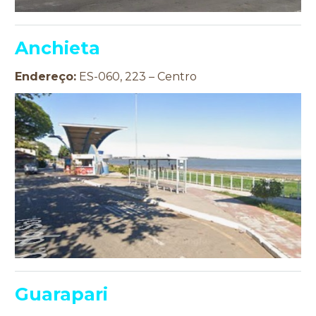
Anchieta
Endereço:
ES-060, 223 – Centro
Guarapari