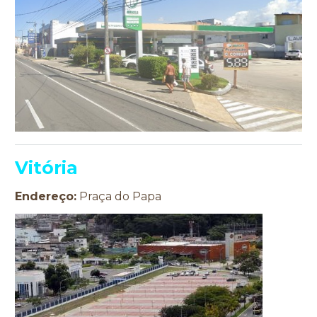
Vitória
Endereço:
Praça do Papa