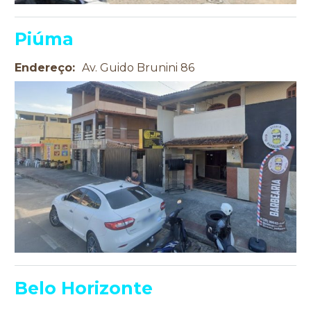
Piúma
Endereço:
Av. Guido Brunini 86
Belo Horizonte