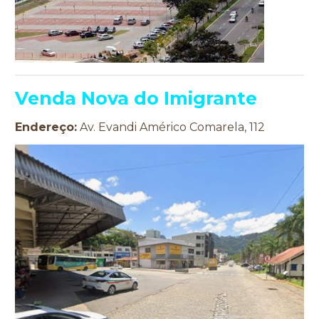
Venda Nova do Imigrante
Endereço:
Av. Evandi Américo Comarela, 112