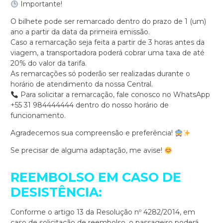
Importante!
O bilhete pode ser remarcado dentro do prazo de 1 (um)
ano a partir da data da primeira emissão.
Caso a remarcação seja feita a partir de 3 horas antes da
viagem, a transportadora poderá cobrar uma taxa de até
20% do valor da tarifa.
As remarcações só poderão ser realizadas durante o
horário de atendimento da nossa Central.
Para solicitar a remarcação, fale conosco no WhatsApp
+55 31 984444444 dentro do nosso horário de
funcionamento.
Agradecemos sua compreensão e preferência!
Se precisar de alguma adaptação, me avise!
REEMBOLSO EM CASO DE
DESISTÊNCIA:
Conforme o artigo 13 da Resolução nº 4282/2014, em
caso de solicitação de reembolso, o passageiro poderá