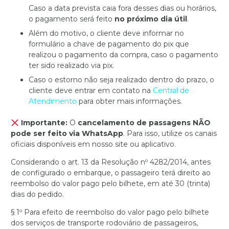
Caso a data prevista caia fora desses dias ou horários,
o pagamento será feito
no próximo dia útil
.
Além do motivo, o cliente deve informar no
formulário a chave de pagamento do pix que
realizou o pagamento da compra, caso o pagamento
ter sido realizado via pix.
Caso o estorno não seja realizado dentro do prazo, o
cliente deve entrar em contato na
Central de
Atendimento
para obter mais informações.
Importante:
O
cancelamento de passagens NÃO
pode ser feito via WhatsApp
. Para isso, utilize os canais
oficiais disponíveis em nosso site ou aplicativo.
Considerando o art. 13 da Resolução nº 4282/2014, antes
de configurado o embarque, o passageiro terá direito ao
reembolso do valor pago pelo bilhete, em até 30 (trinta)
dias do pedido.
§ 1º Para efeito de reembolso do valor pago pelo bilhete
dos serviços de transporte rodoviário de passageiros,