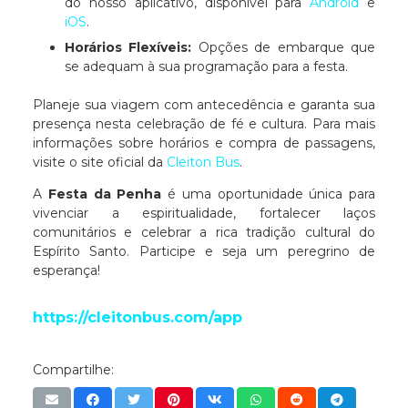
do nosso aplicativo, disponível para
Android
e
iOS
.​
Horários Flexíveis:
Opções de embarque que
se adequam à sua programação para a festa.​
Planeje sua viagem com antecedência e garanta sua
presença nesta celebração de fé e cultura. Para mais
informações sobre horários e compra de passagens,
visite o site oficial da
Cleiton Bus
.​
A
Festa da Penha
é uma oportunidade única para
vivenciar a espiritualidade, fortalecer laços
comunitários e celebrar a rica tradição cultural do
Espírito Santo. Participe e seja um peregrino de
esperança!​
https://cleitonbus.com/app
Compartilhe: