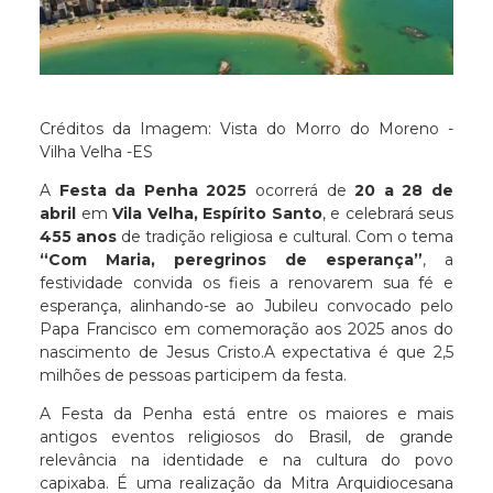
Créditos da Imagem: Vista do Morro do Moreno -
Vilha Velha -ES
​A
Festa da Penha 2025
ocorrerá de
20 a 28 de
abril
em
Vila Velha, Espírito Santo
, e celebrará seus
455 anos
de tradição religiosa e cultural. Com o tema
“Com Maria, peregrinos de esperança”
, a
festividade convida os fieis a renovarem sua fé e
esperança, alinhando-se ao Jubileu convocado pelo
Papa Francisco em comemoração aos 2025 anos do
nascimento de Jesus Cristo.​A expectativa é que 2,5
milhões de pessoas participem da festa.
A Festa da Penha está entre os maiores e mais
antigos eventos religiosos do Brasil, de grande
relevância na identidade e na cultura do povo
capixaba. É uma realização da Mitra Arquidiocesana