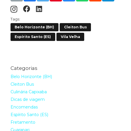
Tags:
Belo Horizonte (BH)
Cleiton Bus
Espírito Santo (ES)
Vila Velha
Categorias
Belo Horizonte (BH)
Cleiton Bus
Culinária Capixaba
Dicas de viagem
Encomendas
Espírito Santo (ES)
Fretamento
Guarapari