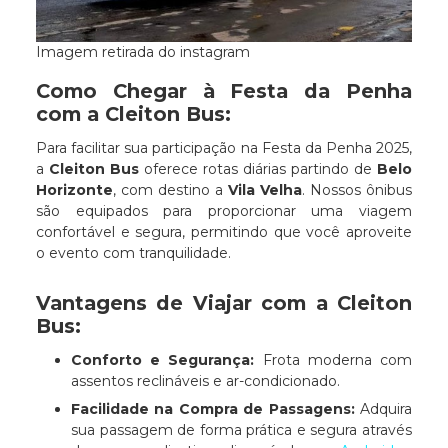
Imagem retirada do instagram
Como Chegar à Festa da Penha
com a Cleiton Bus:
Para facilitar sua participação na Festa da Penha 2025,
a
Cleiton Bus
oferece rotas diárias partindo de
Belo
Horizonte
, com destino a
Vila Velha
. Nossos ônibus
são equipados para proporcionar uma viagem
confortável e segura, permitindo que você aproveite
o evento com tranquilidade.​
Vantagens de Viajar com a Cleiton
Bus:
Conforto e Segurança:
Frota moderna com
assentos reclináveis e ar-condicionado.​
Facilidade na Compra de Passagens:
Adquira
sua passagem de forma prática e segura através