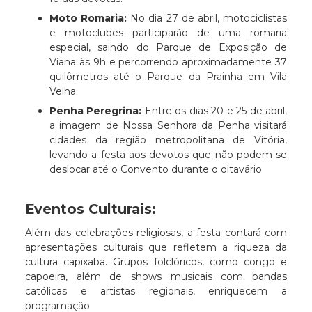
Moto Romaria:
No dia 27 de abril, motociclistas
e motoclubes participarão de uma romaria
especial, saindo do Parque de Exposição de
Viana às 9h e percorrendo aproximadamente 37
quilômetros até o Parque da Prainha em Vila
Velha.​
Penha Peregrina:
Entre os dias 20 e 25 de abril,
a imagem de Nossa Senhora da Penha visitará
cidades da região metropolitana de Vitória,
levando a festa aos devotos que não podem se
deslocar até o Convento durante o oitavário
Eventos Culturais:
Além das celebrações religiosas, a festa contará com
apresentações culturais que refletem a riqueza da
cultura capixaba. Grupos folclóricos, como congo e
capoeira, além de shows musicais com bandas
católicas e artistas regionais, enriquecem a
programação