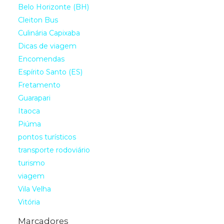
Belo Horizonte (BH)
Cleiton Bus
Culinária Capixaba
Dicas de viagem
Encomendas
Espírito Santo (ES)
Fretamento
Guarapari
Itaoca
Piúma
pontos turísticos
transporte rodoviário
turismo
viagem
Vila Velha
Vitória
Marcadores